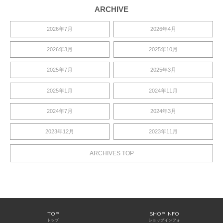
ARCHIVE
2026年7月
2026年4月
2026年3月
2025年10月
2025年7月
2025年3月
2025年1月
2024年11月
2024年7月
2024年3月
2023年12月
2023年11月
ARCHIVES TOP
TOP
SHOP INFO
トップ
ショップインフォ