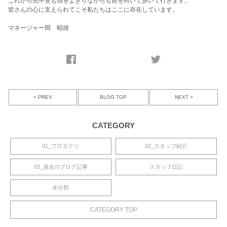
これから先不安も頭をよぎりながらも前を向いて歩いて行きます。
皆さんの心に支えられてこそ私たちはここに存在しています。
マネージャー岡 昭雄
< PREV
NEXT >
BLOG TOP
CATEGORY
01_プロダクツ
02_スタッフ紹介
03_過去のブログ記事
スタッフ日記
未分類
CATEGORY TOP