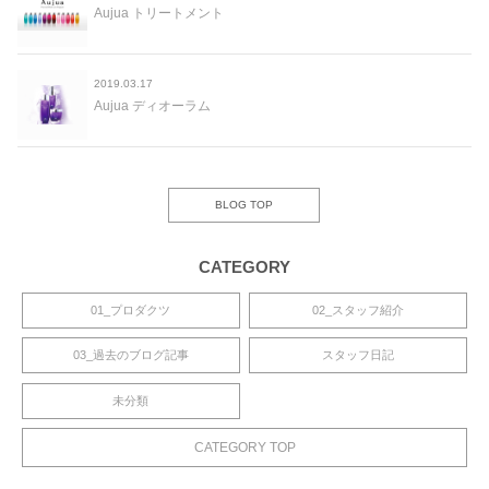
Aujua トリートメント
2019.03.17
Aujua ディオーラム
BLOG TOP
CATEGORY
01_プロダクツ
02_スタッフ紹介
03_過去のブログ記事
スタッフ日記
未分類
CATEGORY TOP