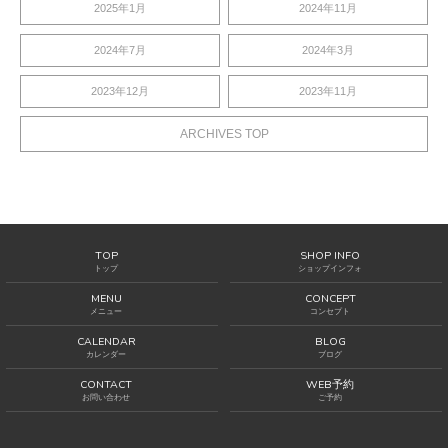
2025年1月
2024年11月
2024年7月
2024年3月
2023年12月
2023年11月
ARCHIVES TOP
TOP
SHOP INFO
トップ
ショップインフォ
MENU
CONCEPT
メニュー
コンセプト
CALENDAR
BLOG
カレンダー
ブログ
CONTACT
WEB予約
お問い合わせ
ご予約