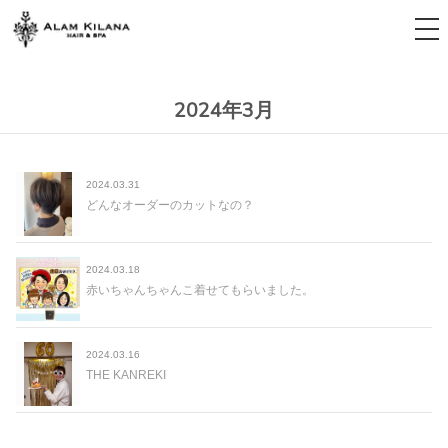
tog
nav
2024年3月
2024.03.31
どんなオーダーのカットなの？
2024.03.18
赤いちゃんちゃんこ着せてもらいました。
2024.03.16
THE KANREKI