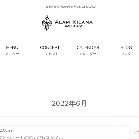
青葉区市が尾駅の美容室 ALAM KILANA
MENU
CONCEPT
CALENDAR
BLOG
メニュー
コンセプト
カレンダー
ブログ
2022年6月
2.06.22
カ
ブとショートの間くびれスタイル