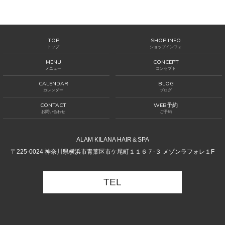
TOP
SHOP INFO
トップ
ショップインフォ
MENU
CONCEPT
メニュー
コンセプト
CALENDAR
BLOG
カレンダー
ブログ
CONTACT
WEB予約
お問い合わせ
ご予約
ALAM KILANA HAIR＆SPA
〒225-0024 神奈川県横浜市青葉区市ケ尾町１１６７-３ メゾンラフォレ１F
TEL