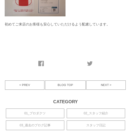
初めてご来店のお客様も安心していただけるよう配慮しています。
< PREV
NEXT >
BLOG TOP
CATEGORY
01_プロダクツ
02_スタッフ紹介
03_過去のブログ記事
スタッフ日記